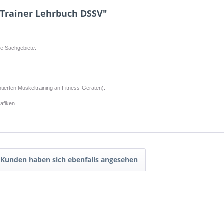
-Trainer Lehrbuch DSSV"
de Sachgebiete:
tierten Muskeltraining an Fitness-Geräten).
afiken.
Kunden haben sich ebenfalls angesehen