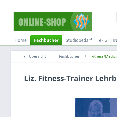
Home
Fachbücher
Studiobedarf
eFIGHTI
Übersicht
Fachbücher
Fitness/Mediz
Liz. Fitness-Trainer Lehr