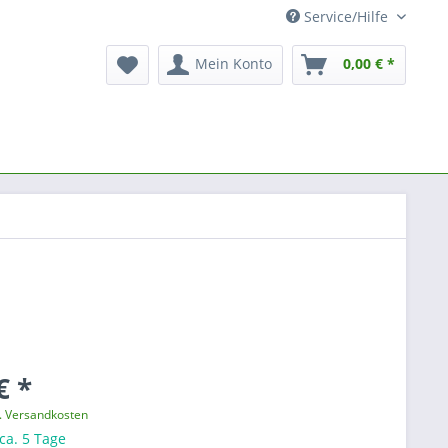
Service/Hilfe
Mein Konto
0,00 € *
€ *
l. Versandkosten
 ca. 5 Tage