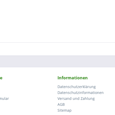
ce
Informationen
Datenschutzerklärung
Datenschutzinformationen
mular
Versand und Zahlung
AGB
Sitemap